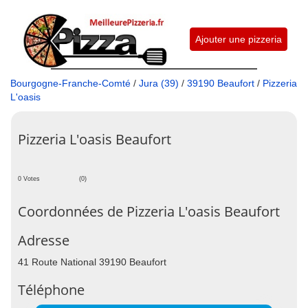
Ajouter une pizzeria
Bourgogne-Franche-Comté
/
Jura (39)
/
39190 Beaufort
/
Pizzeria
L'oasis
Pizzeria L'oasis Beaufort
0 Votes
(0)
Coordonnées de Pizzeria L'oasis Beaufort
Adresse
41 Route National 39190 Beaufort
Téléphone