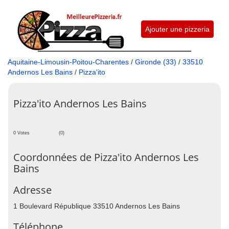
Ajouter une pizzeria
Aquitaine-Limousin-Poitou-Charentes
/
Gironde (33)
/
33510
Andernos Les Bains
/
Pizza'ito
Pizza'ito Andernos Les Bains
0 Votes
(0)
Coordonnées de Pizza'ito Andernos Les
Bains
Adresse
1 Boulevard République 33510 Andernos Les Bains
Téléphone